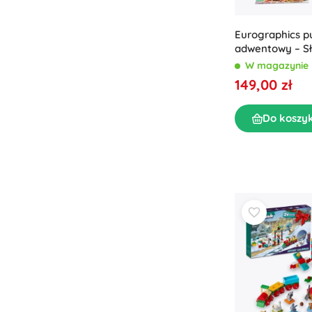
Eurographics p
adwentowy – Sł
W magazynie
149,00 zł
Do koszy