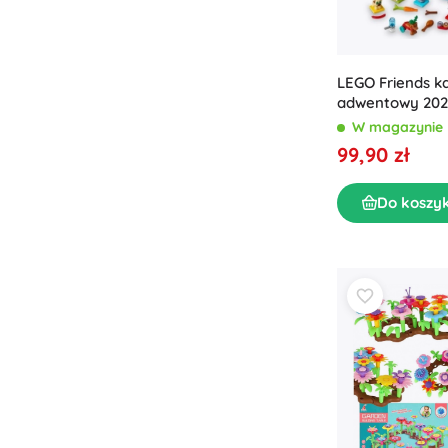
LEGO Friends k
adwentowy 202
W magazynie
99,90 zł
Do koszy