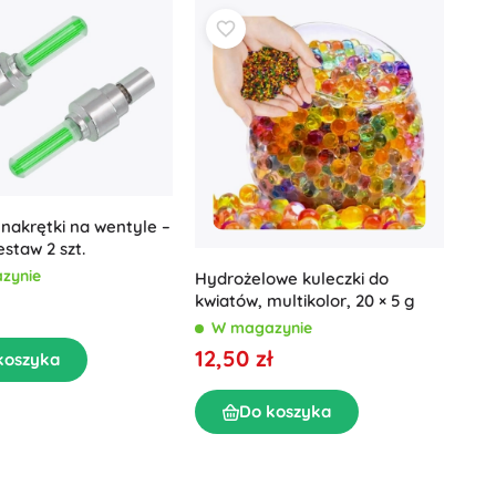
nakrętki na wentyle –
estaw 2 szt.
zynie
Hydrożelowe kuleczki do
kwiatów, multikolor, 20 × 5 g
W magazynie
12,50 zł
koszyka
Do koszyka