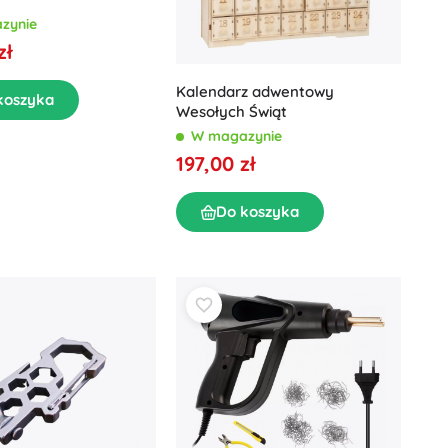
zynie
zł
Kalendarz adwentowy
koszyka
Wesołych Świąt
W magazynie
197,00 zł
Do koszyka