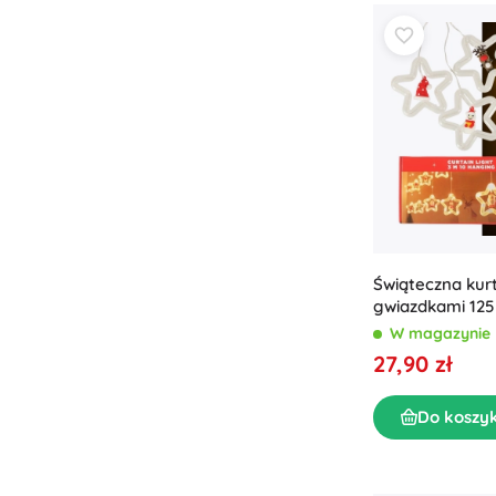
Puzzle
Świąteczna kur
gwiazdkami 125
W magazynie
27,90 zł
Do koszy