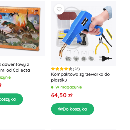
z adwentowy z
(26)
mi od Collecta
Kompaktowa zgrzewarka do
zynie
plastiku
ł
W magazynie
64,50 zł
koszyka
Do koszyka