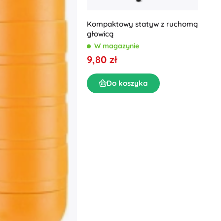
Kompaktowy statyw z ruchomą
głowicą
W magazynie
9,80 zł
Do koszyka