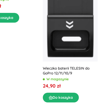
ł
koszyka
Wieczko baterii TELESIN do
GoPro 12/11/10/9
W magazynie
24,90 zł
Do koszyka