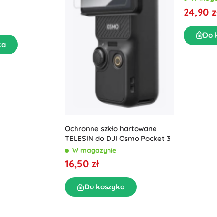
24,90 z
Do 
ka
Ochronne szkło hartowane
TELESIN do DJI Osmo Pocket 3
W magazynie
16,50 zł
Do koszyka