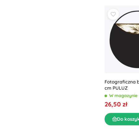
Fotograficzna b
cm PULUZ
W magazynie
26,50 zł
Do koszy