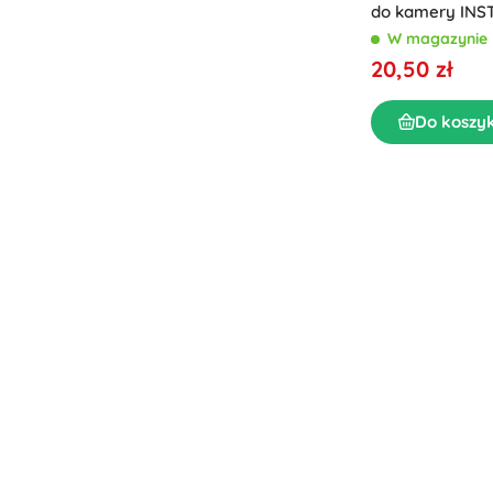
do kamery INS
W magazynie
20,50 zł
Do koszy