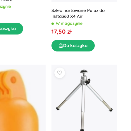
zynie
Szkło hartowane Puluz do
Insta360 X4 Air
W magazynie
koszyka
17,50 zł
Do koszyka