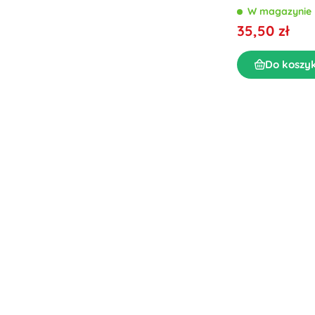
W magazynie
35,50 zł
Do koszy