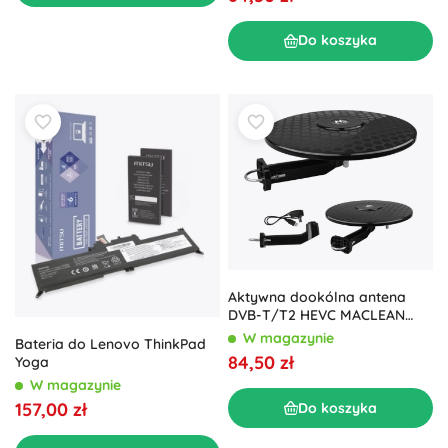
Do koszyka
Aktywna dookólna antena
DVB-T/T2 HEVC MACLEAN
MCTV-102
W magazynie
Bateria do Lenovo ThinkPad
84,50 zł
Yoga
W magazynie
157,00 zł
Do koszyka