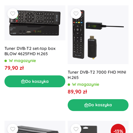
Tuner DVB‑T2 set‑top box
BLOW 4625FHD H.265
W magazynie
79,90 zł
Tuner DVB-T2 7000 FHD MINI
H.265
Do koszyka
W magazynie
89,90 zł
Do koszyka
-13%