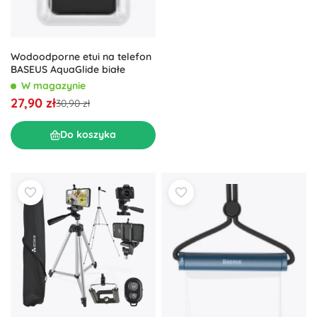
Wodoodporne etui na telefon
BASEUS AquaGlide białe
W magazynie
27,90 zł
30,90 zł
Do koszyka