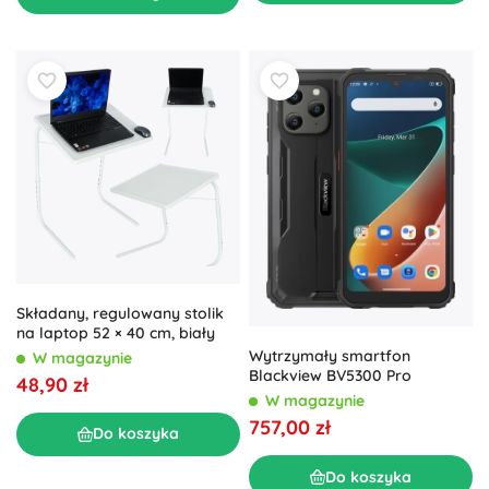
Składany, regulowany stolik
na laptop 52 × 40 cm, biały
Wytrzymały smartfon
W magazynie
Blackview BV5300 Pro
48,90 zł
W magazynie
757,00 zł
Do koszyka
Do koszyka