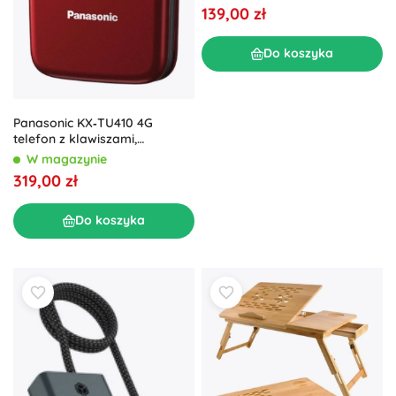
139,00 zł
Do koszyka
Panasonic KX‑TU410 4G
telefon z klawiszami,
czerwony
W magazynie
319,00 zł
Do koszyka