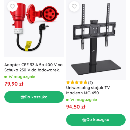
Adapter CEE 32 A 5p 400 V na
Schuko 230 V do ładowarek
EV
W magazynie
(2)
79,90 zł
Uniwersalny stojak TV
Maclean MC-450
Do koszyka
W magazynie
94,50 zł
Do koszyka