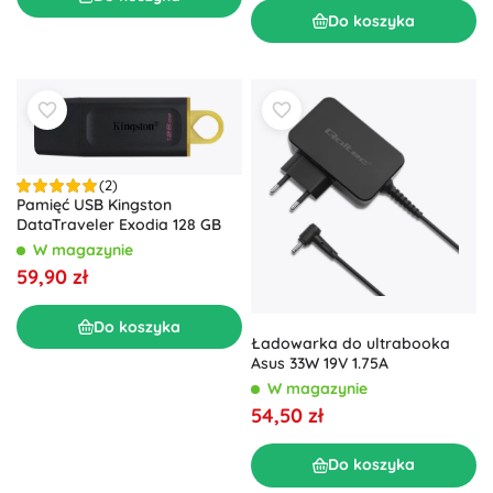
Do koszyka
(2)
Pamięć USB Kingston
DataTraveler Exodia 128 GB
W magazynie
59,90 zł
Do koszyka
Ładowarka do ultrabooka
Asus 33W 19V 1.75A
W magazynie
54,50 zł
Do koszyka