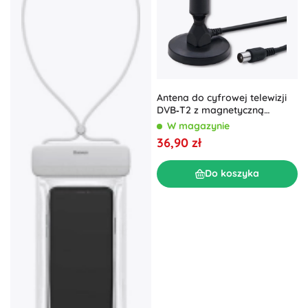
Antena do cyfrowej telewizji
DVB‑T2 z magnetyczną
podstawą
W magazynie
36,90 zł
Do koszyka