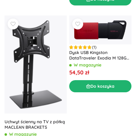
(1)
Dysk USB Kingston
DataTraveler Exodia M 128GB
USB 3.2 Gen1
W magazynie
54,50 zł
Do koszyka
Uchwyt ścienny na TV z półką
MACLEAN BRACKETS
W magazynie