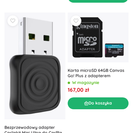
Karta microSD 64GB Canvas
Go! Plus z adapterem
W magazynie
167,00 zł
Do koszyka
Bezprzewodowy adapter
Carlinkit Mini Ultra do CarPlay