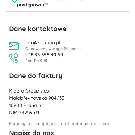
postępować?
Dane kontaktowe
info@goodio.pl
Odpowiemy w ciągu 24 godzin
+48 33 355 40 60
Pon-Pt: 9-15
Dane do faktury
Kidero Group s.r.o.
Malobřevnovská 904/33
16900 Praha 6
NIP: 24259331
Magazyn nie znajduje się pod podanym adresem
Napisz do nas