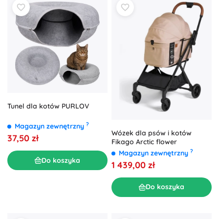
Tunel dla kotów PURLOV
?
Magazyn zewnętrzny
Wózek dla psów i kotów
37,50 zł
Fikago Arctic flower
?
Magazyn zewnętrzny
Do koszyka
1 439,00 zł
Do koszyka