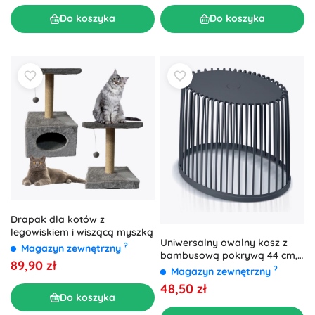
Do koszyka
Do koszyka
Drapak dla kotów z
legowiskiem i wiszącą myszką
Uniwersalny owalny kosz z
?
Magazyn zewnętrzny
bambusową pokrywą 44 cm,
89,90 zł
antracyt
?
Magazyn zewnętrzny
48,50 zł
Do koszyka