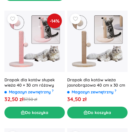
-14%
Drapak dla kotów słupek
Drapak dla kotów wieża
wieża 40 × 30 cm różowy
jasnobrązowa 40 cm x 30 cm
?
?
Magazyn zewnętrzny
Magazyn zewnętrzny
32,50 zł
34,50 zł
37,50 zł
Do koszyka
Do koszyka