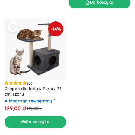
Do koszyka
-14%
(5)
Drapak dla kotów Purlov 71
cm, szary
?
Magazyn zewnętrzny
129,00 zł
149,00 zł
Do koszyka