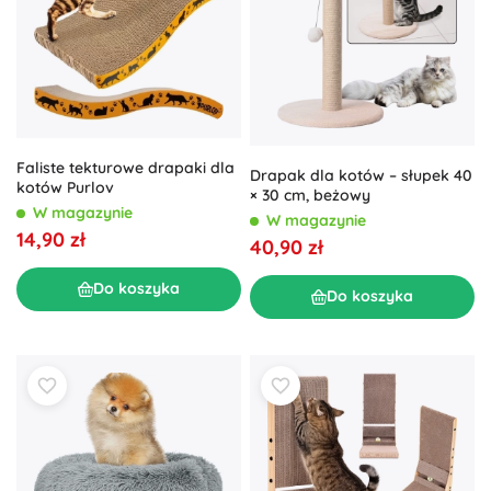
Faliste tekturowe drapaki dla
Drapak dla kotów – słupek 40
kotów Purlov
× 30 cm, beżowy
W magazynie
W magazynie
14,90 zł
40,90 zł
Do koszyka
Do koszyka