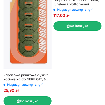
tunelem i platformami
?
Magazyn zewnętrzny
117,00 zł
Do koszyka
Zapasowe piankowe dyski z
kocimiętką do NERF CAT, 6
szt.
?
Magazyn zewnętrzny
25,90 zł
Do koszyka