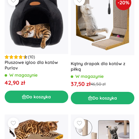
-20%
(10)
Pluszowe igloo dla kotów
Kątny drapak dla kotów z
Purlov
piłką
W magazynie
W magazynie
42,90 zł
37,50 zł
46,50 zł
Do koszyka
Do koszyka