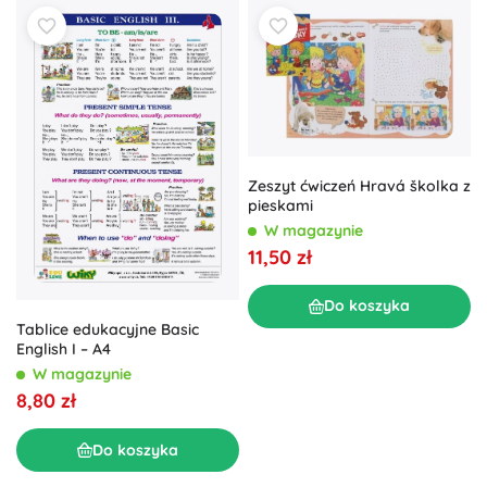
Zeszyt ćwiczeń Hravá školka z
pieskami
W magazynie
11,50 zł
Do koszyka
Tablice edukacyjne Basic
English I – A4
W magazynie
8,80 zł
Do koszyka