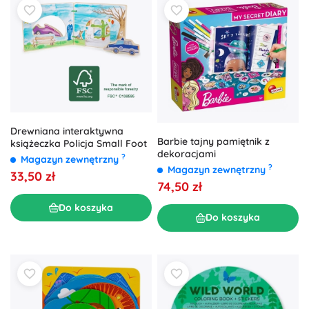
Drewniana interaktywna
Barbie tajny pamiętnik z
książeczka Policja Small Foot
dekoracjami
?
Magazyn zewnętrzny
?
Magazyn zewnętrzny
33,50 zł
74,50 zł
Do koszyka
Do koszyka