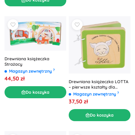
Do koszyka
Drewniana książeczka
Strażacy
?
Magazyn zewnętrzny
44,50 zł
Drewniana książeczka LOTTA
– pierwsze kształty dla
Do koszyka
maluszków
?
Magazyn zewnętrzny
37,50 zł
Do koszyka