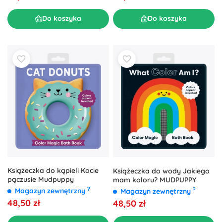
Do koszyka
Do koszyka
Książeczka do kąpieli Kocie
Książeczka do wody Jakiego
pączusie Mudpuppy
mam koloru? MUDPUPPY
?
?
Magazyn zewnętrzny
Magazyn zewnętrzny
48,50 zł
48,50 zł