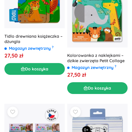
Tidlo drewniana książeczka –
dżungla
?
Magazyn zewnętrzny
27,50 zł
Kolorowanka z naklejkami –
dzikie zwierzęta Petit Collage
?
Magazyn zewnętrzny
Do koszyka
27,50 zł
Do koszyka