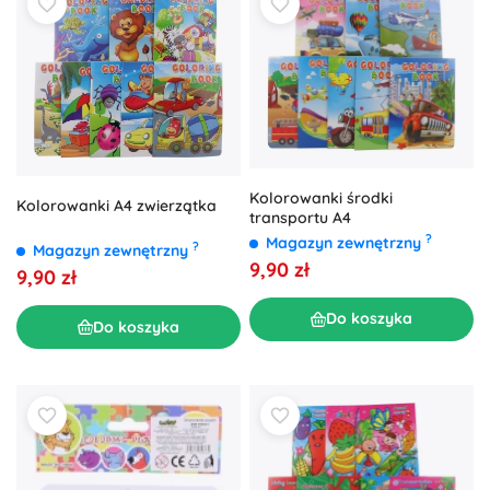
Kolorowanki środki
Kolorowanki A4 zwierzątka
transportu A4
?
Magazyn zewnętrzny
?
Magazyn zewnętrzny
9,90 zł
9,90 zł
Do koszyka
Do koszyka