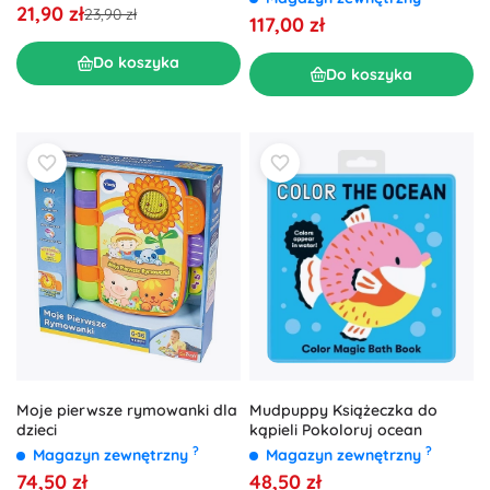
21,90 zł
23,90 zł
117,00 zł
Do koszyka
Do koszyka
Mudpuppy Książeczka do
Moje pierwsze rymowanki dla
kąpieli Pokoloruj ocean
dzieci
?
?
Magazyn zewnętrzny
Magazyn zewnętrzny
48,50 zł
74,50 zł