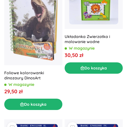
Układanka Zwierzatka i
malowanie wodne
W magazynie
30,50 zł
Do koszyka
Foliowe kolorowanki
dinozaury DinosArt
W magazynie
29,50 zł
Do koszyka