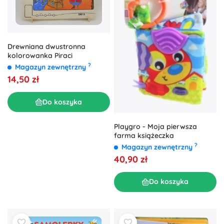
Drewniana dwustronna
kolorowanka Piraci
?
Magazyn zewnętrzny
14,50 zł
Do koszyka
Playgro - Moja pierwsza
farma książeczka
?
Magazyn zewnętrzny
40,90 zł
Do koszyka