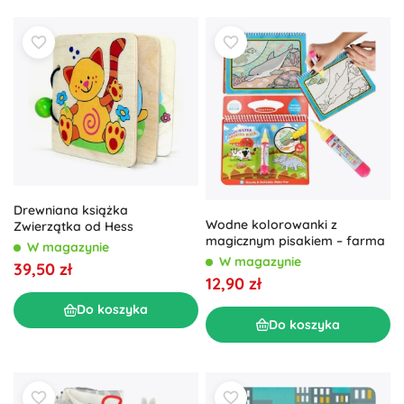
Drewniana książka
Wodne kolorowanki z
Zwierzątka od Hess
magicznym pisakiem – farma
W magazynie
W magazynie
39,50 zł
12,90 zł
Do koszyka
Do koszyka