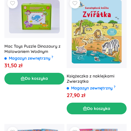
Mac Toys Puzzle Dinozaury z
Malowaniem Wodnym
?
Magazyn zewnętrzny
31,50 zł
Książeczka z naklejkami
Do koszyka
Zwierzątka
?
Magazyn zewnętrzny
27,90 zł
Do koszyka