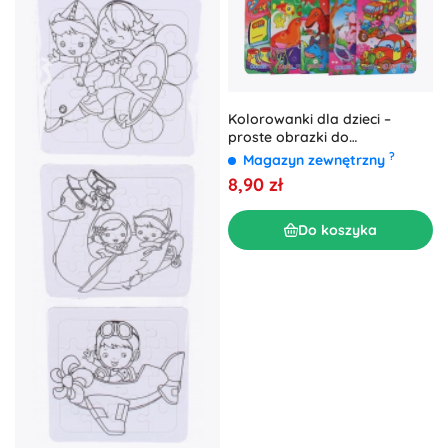
Kolorowanki dla dzieci –
proste obrazki do
kolorowania
?
Magazyn zewnętrzny
8,90 zł
Do koszyka