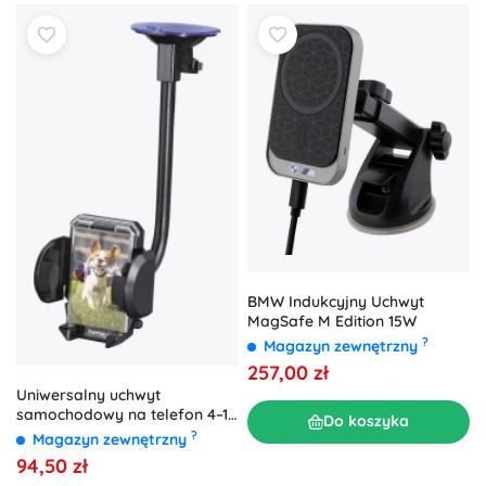
BMW Indukcyjny Uchwyt
MagSafe M Edition 15W
?
Magazyn zewnętrzny
257,00 zł
Uniwersalny uchwyt
samochodowy na telefon 4–11
Do koszyka
cm
?
Magazyn zewnętrzny
94,50 zł