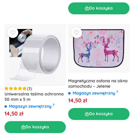
Do koszyka
Magnetyczna osłona na okno
samochodu – Jelenie
(3)
?
Magazyn zewnętrzny
Uniwersalna taśma ochronna
50 mm x 5 m
14,50 zł
?
Magazyn zewnętrzny
14,50 zł
Do koszyka
Do koszyka