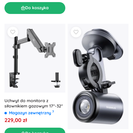
Do koszyka
Uchwyt do monitora z
siłownikiem gazowym 17"-32"
?
Magazyn zewnętrzny
229,00 zł