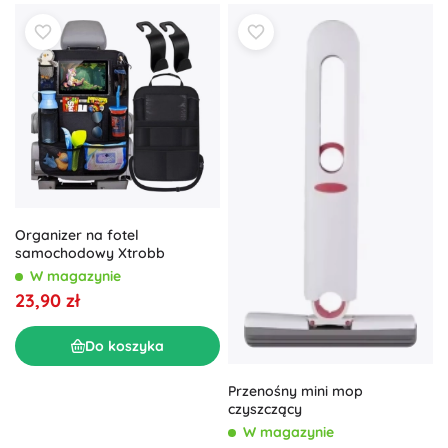
Organizer na fotel
samochodowy Xtrobb
W magazynie
23,90 zł
Do koszyka
Przenośny mini mop
czyszczący
W magazynie