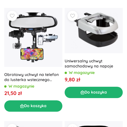
Uniwersalny uchwyt
samochodowy na napoje
W magazynie
Obrotowy uchwyt na telefon
9,80 zł
do lusterka wstecznego
XTROBB
W magazynie
Do koszyka
21,50 zł
Do koszyka