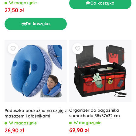
W magazynie
Do koszyka
27,50 zł
Do koszyka
Organizer do bagażnika
Poduszka podróżna na szyję z
samochodu 58x37x32 cm
masażem i głośnikami
W magazynie
W magazynie
69,90 zł
26,90 zł