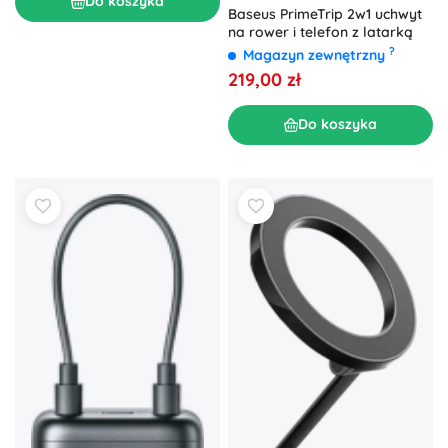
Do koszyka
Baseus PrimeTrip 2w1 uchwyt
na rower i telefon z latarką
?
Magazyn zewnętrzny
219,00 zł
Do koszyka