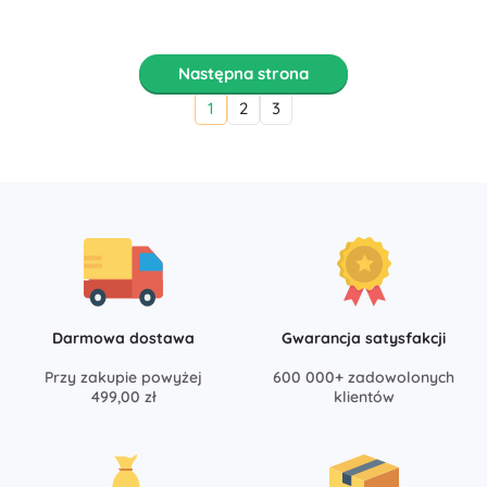
Następna strona
1
2
3
Darmowa dostawa
Gwarancja satysfakcji
Przy zakupie powyżej
600 000+ zadowolonych
499,00 zł
klientów