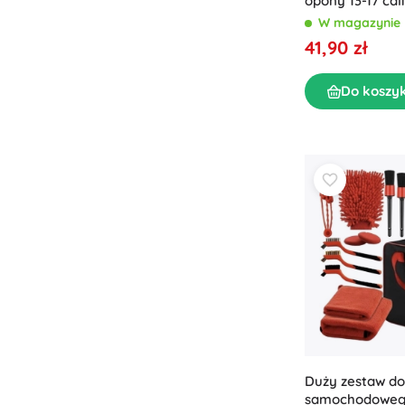
opony 13-17 cali
W magazynie
41,90 zł
Do koszy
Duży zestaw do
samochodoweg